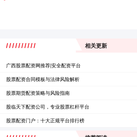
相关更新
广西股票配资网推荐|安全配资平台
股票配资合同模板与法律风险解析
股票期货配资策略与风险指南
股临天下配资公司，专业股票杠杆平台
股票配资门户：十大正规平台排行榜