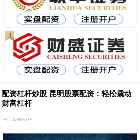
配资杠杆炒股 昆明股票配资：轻松撬动
财富杠杆
平台：永华证券APP