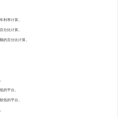
按年利率计算。
的百分比计算。
余额的百分比计算。
台。
较低的平台。
费较低的平台。
中。