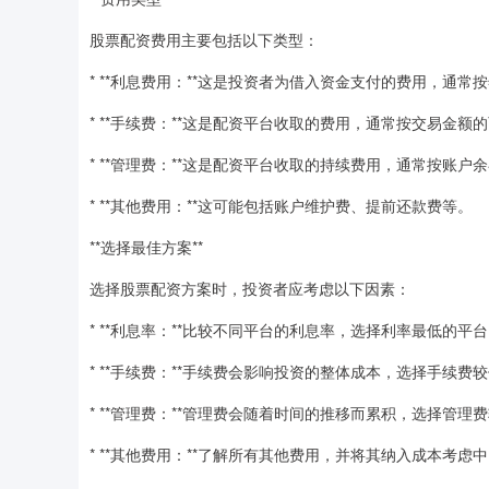
股票配资费用主要包括以下类型：
* **利息费用：**这是投资者为借入资金支付的费用，通常
* **手续费：**这是配资平台收取的费用，通常按交易金额
* **管理费：**这是配资平台收取的持续费用，通常按账户
* **其他费用：**这可能包括账户维护费、提前还款费等。
**选择最佳方案**
选择股票配资方案时，投资者应考虑以下因素：
* **利息率：**比较不同平台的利息率，选择利率最低的平
* **手续费：**手续费会影响投资的整体成本，选择手续费
* **管理费：**管理费会随着时间的推移而累积，选择管理
* **其他费用：**了解所有其他费用，并将其纳入成本考虑