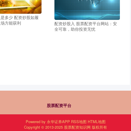
是多少 配资炒股如履
入场方能获利
配资炒股入 股票配资平台网站：安
全可靠，助你投资无忧
股票配资平台
Powered by
永华证券APP
RSS地图
HTML地图
Copyright
© 2013-2025
股票配资知识网
版权所有