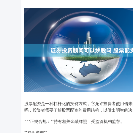
股票配资是一种杠杆化的投资方式，它允许投资者使用借来
吗，投资者需要了解股票配资的费用结构，以做出明智的决
* **正规合规：**持有相关金融牌照，受监管机构监督。
**费用类型**