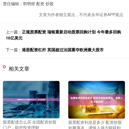
责任编辑：郭明煜 配资 炒股
文章为作者独立观点，不代表永华证券APP观点
上一篇：
正规股票配资 瑞银重新启动股票回购计划 今年最多回购
10亿美元
下一篇：
港股配资杠杆 英国超过法国重夺欧洲最大股市
相关文章
股票配债怎么买 全国配资炒股
股票配资利息是多少 配资炒股
门户，助您投资理财
如履薄冰，谨慎入场方能获利