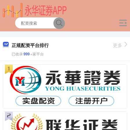
正规配资平台排行
更多
已收录
999
+家平台