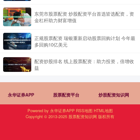
东莞市股票配资 炒股配资平台首选皆选配资，资
金杠杆助力财富增值
正规股票配资 瑞银重新启动股票回购计划 今年最
多回购10亿美元
配资炒股排名 线上股票配资：助力投资，倍增收
益
永华证券APP
股票配资平台
炒股配资知识网
Powered by
永华证券APP
RSS地图
HTML地图
Copyright
© 2013-2025
股票配资知识网
版权所有