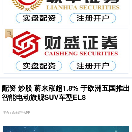
配资 炒股 蔚来涨超1.8% 于欧洲五国推出
智能电动旗舰SUV车型EL8
平台：永华证券APP