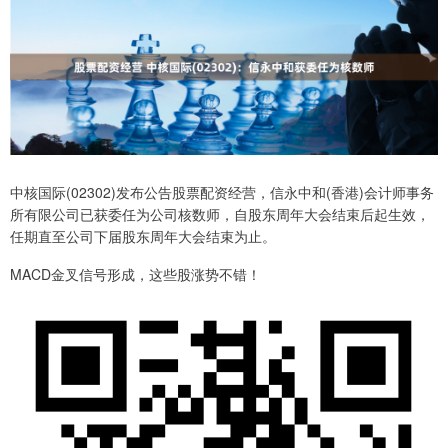
中核国际(02302)发布公告股票配资经营，信永中和(香港)会计师事务
所有限公司已获委任为公司核数师，自股东周年大会结束后起生效，
任期直至公司下届股东周年大会结束为止。
MACD金叉信号形成，这些股涨势不错！