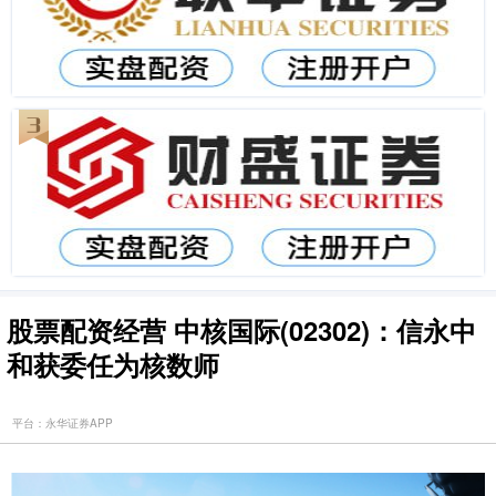
股票配资经营 中核国际(02302)：信永中
和获委任为核数师
平台：永华证券APP