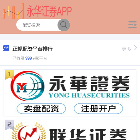
正规配资平台排行
更多
已收录
999
+家平台