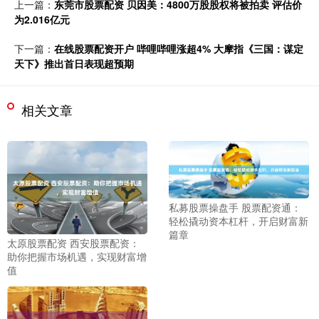
上一篇：
东莞市股票配资 贝因美：4800万股股权将被拍卖 评估价
为2.016亿元
下一篇：
在线股票配资开户 哔哩哔哩涨超4% 大摩指《三国：谋定
天下》推出首日表现超预期
相关文章
私募股票操盘手 股票配资通：
轻松撬动资本杠杆，开启财富新
篇章
太原股票配资 西安股票配资：
助你把握市场机遇，实现财富增
值