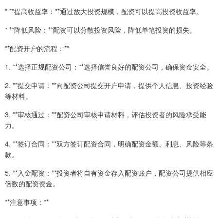
* **提高收益率：**通过放大投资规模，配资可以提高投资收益率。
* **降低风险：**配资可以分散投资风险，降低单笔投资的损失。
**配资开户的流程：**
1. **选择正规配资公司：**选择信誉良好的配资公司，确保资金安全。
2. **提交申请：**向配资公司提交开户申请，提供个人信息、投资经验
等材料。
3. **审核通过：**配资公司审核申请材料，评估投资者的风险承受能
力。
4. **签订合同：**双方签订配资合同，明确配资金额、利息、风险等条
款。
5. **入金配资：**投资者将自有资金存入配资账户，配资公司提供相应
倍数的配资资金。
**注意事项：**