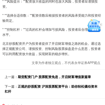
* **风险提示：**配资放大收益的同时也放大风险，投资者应谨慎投
资。
* **选择合适倍数：**配资倍数应根据投资者的风险承受能力和投资经
验而定。
* **控制杠杆：**过高的杠杆会增加亏损风险，投资者应合理控制杠杆
水平。
北京炒股配资开户为投资者提供了开启财富增值之路的机会。通过选
择正规配资公司、谨慎投资、控制风险股票操盘是什么意思，投资者
可以利用配资放大收益，实现财富的稳步增长。
文章为作者独立观点，不代表永华证券APP观点
上一篇：
期货配资门户 股票配资免息，开启财富增值新篇章
下一篇：
正规的炒股配资 沪深股票配资平台：助你轻松撬动资本
杠杆