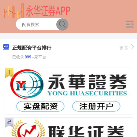
正规配资平台排行
更多
已收录
999
+家平台