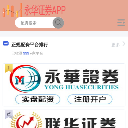
正规配资平台排行
更多
已收录
999
+家平台