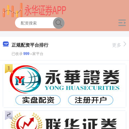
正规配资平台排行
更多
已收录
999
+家平台