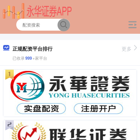
正规配资平台排行
更多
已收录
999
+家平台