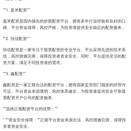
**1. 盈米配资**
盈米配资是国内领先的炒股配资平台，拥有多年行业经验和良好的口
碑。平台资金雄厚，风控严格，为投资者提供安全稳定的配资服务。
**2. 恒信配资**
恒信配资是一家专注于股票配资的专业平台。平台采用先进的技术系
统，风控措施完善，保障投资者资金安全。同时，平台提供灵活的配
资方案，满足不同投资者的需求。
**3. 鑫配资**
鑫配资是一家正规合法的配资平台，拥有国家监管部门颁发的经营许
可证。平台资金来源透明，风控体系健全，为投资者提供安全可靠股
票配资开户公司的配资服务。
**选择正规配资平台的优势：**
* **资金安全保障：**正规平台资金来源合法，风控措施完善，保障投
资者资金安全。