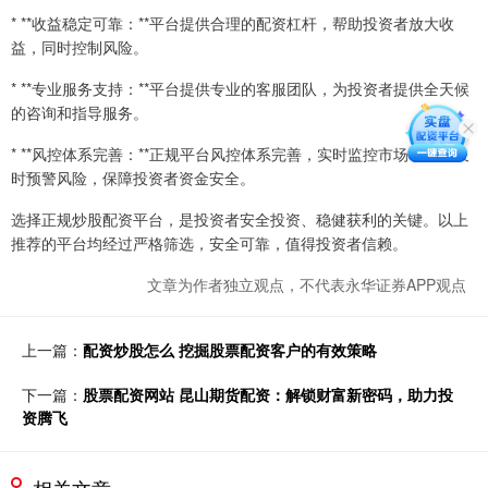
* **收益稳定可靠：**平台提供合理的配资杠杆，帮助投资者放大收
益，同时控制风险。
* **专业服务支持：**平台提供专业的客服团队，为投资者提供全天候
的咨询和指导服务。
* **风控体系完善：**正规平台风控体系完善，实时监控市场动态，及
时预警风险，保障投资者资金安全。
选择正规炒股配资平台，是投资者安全投资、稳健获利的关键。以上
推荐的平台均经过严格筛选，安全可靠，值得投资者信赖。
文章为作者独立观点，不代表永华证券APP观点
上一篇：
配资炒股怎么 挖掘股票配资客户的有效策略
下一篇：
股票配资网站 昆山期货配资：解锁财富新密码，助力投
资腾飞