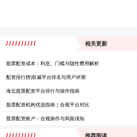
相关更新
股票配资成本：利息、门槛与隐性费用解析
配资排行榜|权威平台排名与用户评测
海北股票配资平台排行与操作指南
股票配资机构优选指南｜合规平台对比
股票配资账户：合规操作与风险须知
推荐阅读