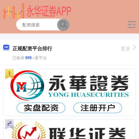
正规配资平台排行
更多
已收录
999
+家平台