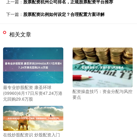
上一篇：
股票配资杭州公司排名，正规股票配资平台推荐
下一篇：
股票配资比例如何设定？合理配置方案详解
相关文章
最专业炒股配资 康圣环球
配资操盘技巧：资金分配与风控
(09960)6月17日斥资47.24万港
要点
元回购29.6万股
在线炒股配资识 炒股配资入门