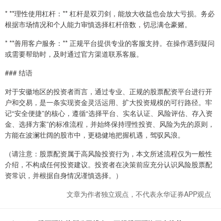
* **理性使用杠杆：** 杠杆是双刃剑，能放大收益也会放大亏损。务必
根据市场情况和个人能力审慎选择杠杆倍数，切忌满仓豪赌。
* **善用客户服务：** 正规平台提供专业的客服支持。在操作遇到疑问
或需要帮助时，及时通过官方渠道联系客服。
### 结语
对于安徽地区的投资者而言，通过专业、正规的股票配资平台进行开
户和交易，是一条实现资金灵活运用、扩大投资规模的可行路径。牢
记“安全便捷”的核心，遵循“选择平台、实名认证、风险评估、存入资
金、选择方案”的标准流程，并始终保持理性投资、风险为先的原则，
方能在波澜壮阔的股市中，更稳健地把握机遇，驾驭风浪。
（请注意：股票配资属于高风险投资行为，本文所述流程仅为一般性
介绍，不构成任何投资建议。投资者在决策前应充分认识风险股票配
资常识，并根据自身情况谨慎选择。）
文章为作者独立观点，不代表永华证券APP观点