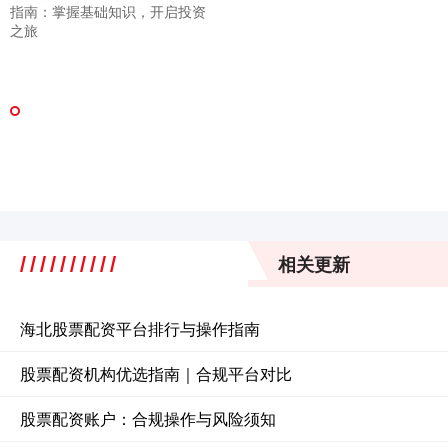
指南：掌握基础知识，开启投资
之旅
相关更新
海北股票配资平台排行与操作指南
股票配资机构优选指南｜合规平台对比
股票配资账户：合规操作与风险须知