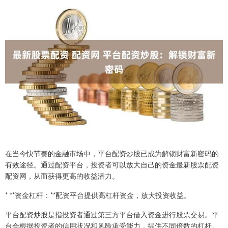
在当今快节奏的金融市场中，平台配资炒股已成为解锁财富新密码的
有效途径。通过配资平台，投资者可以放大自己的资金最新股票配资
配资网，从而获得更高的收益潜力。
* **资金杠杆：**配资平台提供高杠杆资金，放大投资收益。
平台配资炒股是指投资者通过第三方平台借入资金进行股票交易。平
台会根据投资者的信用状况和风险承受能力，提供不同倍数的杠杆。