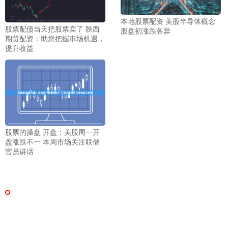
本地股票配资 美股半导体概念
股票配债当天把股票卖了 陕西
股盘初涨跌各异
期货配资：助您把握市场机遇，
提升收益
股票的操盘 开盘：美股周一开
盘涨跌不一 本周市场关注联储
官员讲话