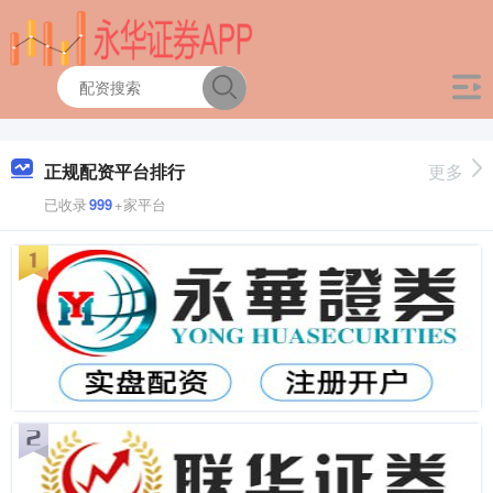
正规配资平台排行
更多
已收录
999
+家平台