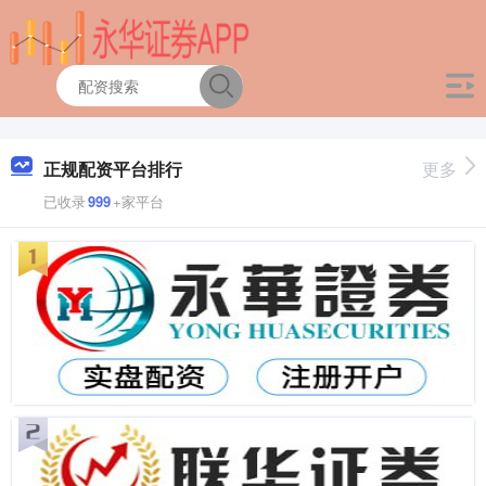
正规配资平台排行
更多
已收录
999
+家平台