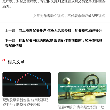
是底线，安全是生命线，专业的支持则是通往成功交易之路上的重要
助力。
文章为作者独立观点，不代表永华证券APP观点
上一篇：
网上股票配资开户 体验无风险炒股，配资模拟助你提升
下一篇：
炒股配资网站约选配资 股票配债查询指南：轻松查找股
票配债信息
相关文章
配资股票最新价格 杭州股票配
资平台：助您投资更轻松
证券etf股价 青岛期货配资：助