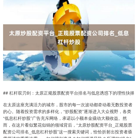
## 杠杆双刃剑：太原正规股票配资平台排名与低息诱惑下的理性抉择
在太原这座充满活力的城市，股市的每一次波动都牵动着无数投资者
的心。随着投资需求的多样化，“炒股配资”逐渐进入大众视野，各类
“低息杠杆炒股”广告充斥网络，承诺以小额本金撬动大额收益。然
而，在这片看似繁花似锦的领域背后，“太原炒股配资平台_正规股票
配资公司排名_低息杠杆炒股”这一搜索关键词，恰恰折射出投资者亟