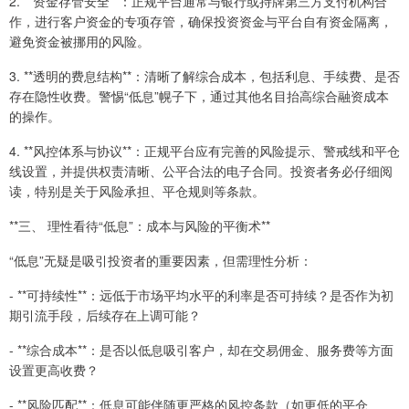
2. **资金存管安全**：正规平台通常与银行或持牌第三方支付机构合
作，进行客户资金的专项存管，确保投资资金与平台自有资金隔离，
避免资金被挪用的风险。
3. **透明的费息结构**：清晰了解综合成本，包括利息、手续费、是否
存在隐性收费。警惕“低息”幌子下，通过其他名目抬高综合融资成本
的操作。
4. **风控体系与协议**：正规平台应有完善的风险提示、警戒线和平仓
线设置，并提供权责清晰、公平合法的电子合同。投资者务必仔细阅
读，特别是关于风险承担、平仓规则等条款。
**三、 理性看待“低息”：成本与风险的平衡术**
“低息”无疑是吸引投资者的重要因素，但需理性分析：
- **可持续性**：远低于市场平均水平的利率是否可持续？是否作为初
期引流手段，后续存在上调可能？
- **综合成本**：是否以低息吸引客户，却在交易佣金、服务费等方面
设置更高收费？
- **风险匹配**：低息可能伴随更严格的风控条款（如更低的平仓