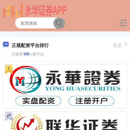
正规配资平台排行
更多
已收录
999
+家平台