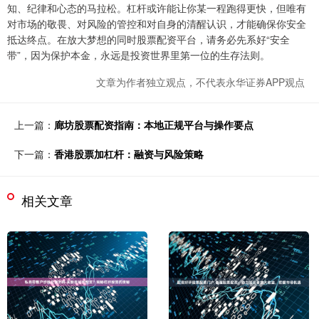
知、纪律和心态的马拉松。杠杆或许能让你某一程跑得更快，但唯有
对市场的敬畏、对风险的管控和对自身的清醒认识，才能确保你安全
抵达终点。在放大梦想的同时股票配资平台，请务必先系好“安全
带”，因为保护本金，永远是投资世界里第一位的生存法则。
文章为作者独立观点，不代表永华证券APP观点
上一篇：
廊坊股票配资指南：本地正规平台与操作要点
下一篇：
香港股票加杠杆：融资与风险策略
相关文章