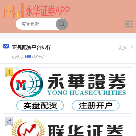
正规配资平台排行
更多
已收录
999
+家平台