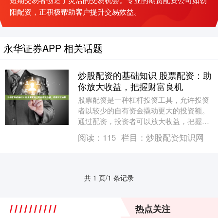
阳配资，正积极帮助客户提升交易效益。
永华证券APP 相关话题
炒股配资的基础知识 股票配资：助
你放大收益，把握财富良机
股票配资是一种杠杆投资工具，允许投资
者以较少的自有资金撬动更大的投资额。
通过配资，投资者可以放大收益，把握财
富良机。 此外，龙港配资炒股平台还提供
阅读：
115
栏目：
炒股配资知识网
专业的投资咨询....
共 1 页/1 条记录
热点关注