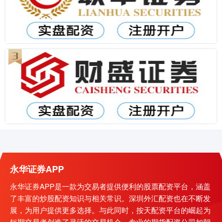
永华证券APP
永华证券APP是一款为交易者提供便利的股票配资平台，涵盖
了丰富的炒股配资知识与相关常识。深圳外汇配资也在不断发
展，为用户提供更多选择。与此同时，按天配资平台的崛起为
短期交易者创造了灵活的交易机会。专业的期货配资公司如朝