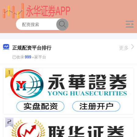
正规配资平台排行
更多
已收录
999
+家平台