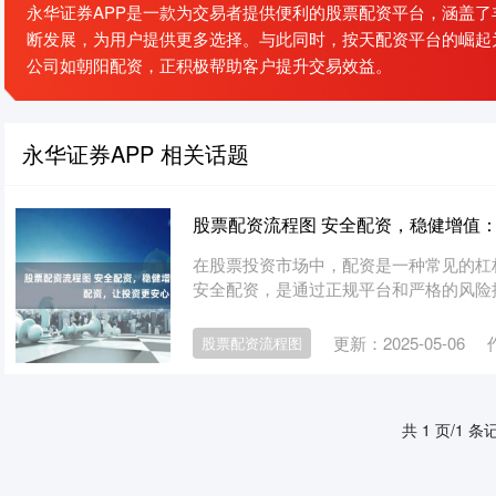
永华证券APP是一款为交易者提供便利的股票配资平台，涵盖
断发展，为用户提供更多选择。与此同时，按天配资平台的崛起
公司如朝阳配资，正积极帮助客户提升交易效益。
永华证券APP 相关话题
股票配资流程图 安全配资，稳健增值
在股票投资市场中，配资是一种常见的杠
安全配资，是通过正规平台和严格的风险控
更新：2025-05-06
股票配资流程图
共 1 页/1 条