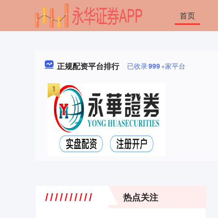
首页
正规配资平台排行
已收录
999
+家平台
热点关注