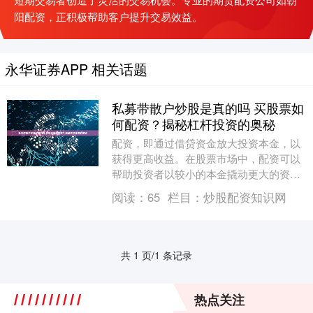
阳配资，正积极帮助客户提升交易效益。
永华证券APP 相关话题
私募带散户炒股是真的吗 买股票如
何配资？揭秘杠杆投资的奥秘
配资，即通过借贷资金放大投资本金，以
获得更高收益。在股票市场中，配资可以
帮助投资者以较小的本金撬动更大的资
金，从而放大收益。 炒股配资最大的风险
阅读：
65
栏目：
炒股配资知识网
在于资金损失。由....
共 1 页/1 条记录
热点关注