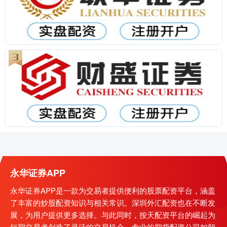
永华证券APP
永华证券APP是一款为交易者提供便利的股票配资平台，涵盖
了丰富的炒股配资知识与相关常识。深圳外汇配资也在不断发
展，为用户提供更多选择。与此同时，按天配资平台的崛起为
短期交易者创造了灵活的交易机会。专业的期货配资公司如朝