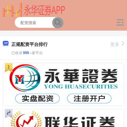
正规配资平台排行
更多
已收录
999
+家平台