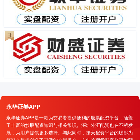
永华证券APP
永华证券APP是一款为交易者提供便利的股票配资平台，涵盖
了丰富的炒股配资知识与相关常识。深圳外汇配资也在不断发
展，为用户提供更多选择。与此同时，按天配资平台的崛起为
短期交易者创造了灵活的交易机会。专业的期货配资公司如朝