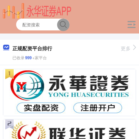
正规配资平台排行
更多
已收录
999
+家平台