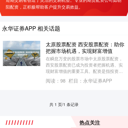
阳配资，正积极帮助客户提升交易效益。
永华证券APP 相关话题
太原股票配资 西安股票配资：助你
把握市场机遇，实现财富增值
在瞬息万变的股票市场中太原股票配资，
西安股票配资已成为投资者把握机遇、实
现财富增值的重要工具。配资是指投资者
通过借贷资金，放大投资本金，从而提高
阅读：
98
栏目：
永华证券APP
收益率的一种方式....
共 1 页/1 条记录
热点关注