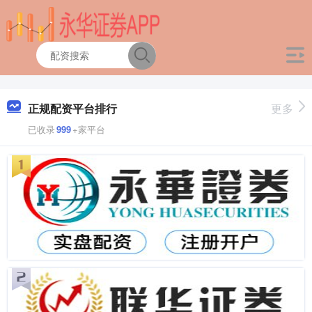
正规配资平台排行
更多
已收录
999
+家平台