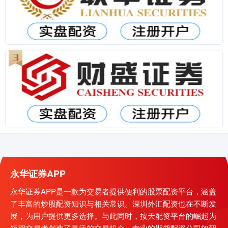
永华证券APP
永华证券APP是一款为交易者提供便利的股票配资平台，涵盖
了丰富的炒股配资知识与相关常识。深圳外汇配资也在不断发
展，为用户提供更多选择。与此同时，按天配资平台的崛起为
短期交易者创造了灵活的交易机会。专业的期货配资公司如朝